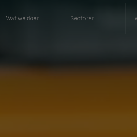
Wat we doen
Sectoren