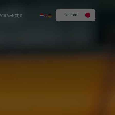
Wie we zijn
Contact
Werken bij