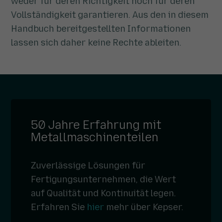
weder für deren Richtigkeit noch für deren
Vollständigkeit garantieren. Aus den in diesem
Handbuch bereitgestellten Informationen
lassen sich daher keine Rechte ableiten.
50 Jahre Erfahrung mit
Metallmaschinenteilen
Zuverlässige Lösungen für
Fertigungsunternehmen, die Wert
auf Qualität und Kontinuität legen.
Erfahren Sie
hier
mehr über Kepser.