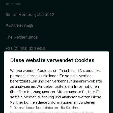
Adresse
Simon Homburgstraat 12
5431 NN Cuijk
The Netherlands
+31 (0) 485 336 060
Diese Website verwendet Cookies
info@kepser.nl
Wir verwenden Cookies, um Inhalte und Anzeigen zu
personalisieren, Funktionen für soziale Medien
bereitzustellen und den Verkehr auf unserer Website
Andere
zu analysieren. Wir geben außerdem Informationen
über Ihre Nutzung unserer Site an unsere Partner für
Datenschutzerklärung
soziale Medien, Werbung und Analysen weiter. Diese
Partner können diese Informationen mit anderen
Cookie-Einstellungen
Informationen kombinieren, die Sie ihnen