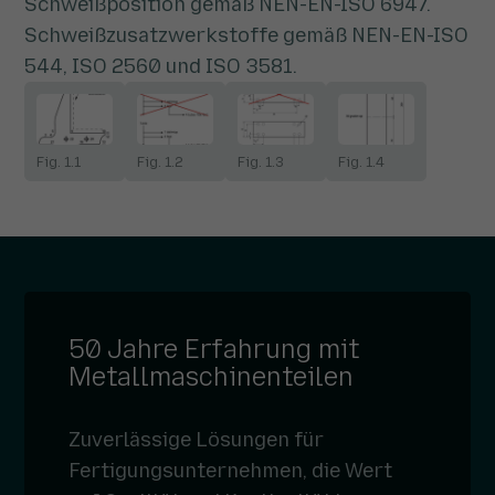
Schweißposition gemäß NEN-EN-ISO 6947.
Schweißzusatzwerkstoffe gemäß NEN-EN-ISO
544, ISO 2560 und ISO 3581.
Fig. 1.1
Fig. 1.2
Fig. 1.3
Fig. 1.4
50 Jahre Erfahrung mit
Metallmaschinenteilen
Zuverlässige Lösungen für
Fertigungsunternehmen, die Wert