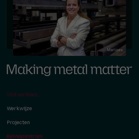
Marloes
Wat we doen
Werkwijze
Projecten
Kenniscentrum