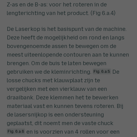
Z-as en de B-as: voor het roteren in de
lengterichting van het product. (Fig 6.a.4)
De Laserkop is het basispunt van de machine.
Deze heeft de mogelijkheid om rond en langs
bovengenoemde assen te bewegen om de
meest uiteenlopende contouren aan te kunnen
brengen. Om de buis te laten bewegen
gebruiken we de kleminrichting.
De
Fig. 6.a.5
losse chucks met klauwplaat zijn te
vergelijken met een vierklauw van een
draaibank. Deze klemmen het te bewerken
materiaal vast en kunnen tevens roteren. Bij
de lasersnijkop is een ondersteuning
geplaatst, dit noemt men de vaste chuck
en is voorzien van 4 rollen voor een
Fig. 6.a.6