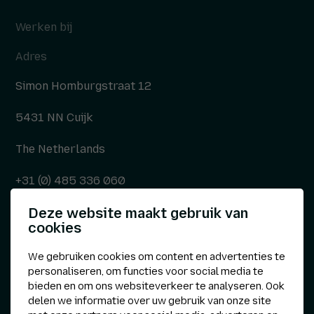
Werken bij
Adres
Simon Homburgstraat 12
5431 NN Cuijk
The Netherlands
+31 (0) 485 336 060
Deze website maakt gebruik van
info@kepser.nl
cookies
We gebruiken cookies om content en advertenties te
personaliseren, om functies voor social media te
Overige
bieden en om ons websiteverkeer te analyseren. Ook
delen we informatie over uw gebruik van onze site
Privacyverklaring