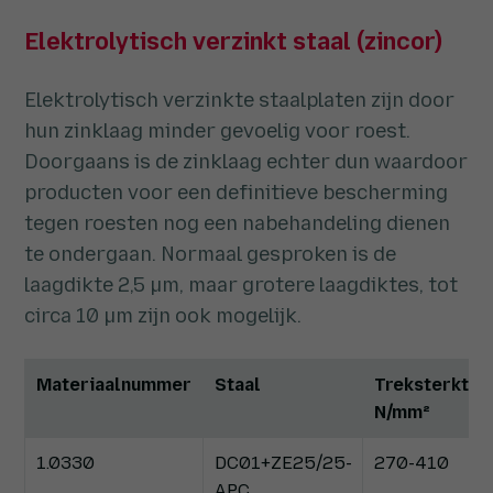
Elektrolytisch verzinkt staal (zincor)
Elektrolytisch verzinkte staalplaten zijn door
hun zinklaag minder gevoelig voor roest.
Doorgaans is de zinklaag echter dun waardoor
producten voor een definitieve bescherming
tegen roesten nog een nabehandeling dienen
te ondergaan. Normaal gesproken is de
laagdikte 2,5 µm, maar grotere laagdiktes, tot
circa 10 µm zijn ook mogelijk.
Materiaalnummer
Staal
Treksterkte
N/mm²
1.0330
DC01+ZE25/25-
270-410
APC