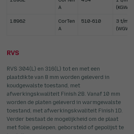
A
(KGW)
1.8962
CorTen
510-610
3 t/m 1
A
(WGW)
RVS
RVS 304(L) en 316(L) tot en met een
plaatdikte van 8 mm worden geleverd in
koudgewalste toestand, met
afwerkingskwaliteit Finish 2B. Vanaf 10 mm
worden de platen geleverd in warmgewalste
toestand, met afwerkingskwaliteit Finish 1D.
Verder bestaat de mogelijkheid om de plaat
met folie, geslepen, geborsteld of gepolijst te