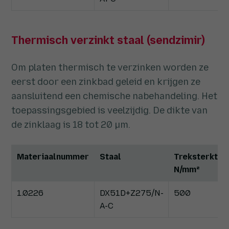
Thermisch verzinkt staal (sendzimir)
Om platen thermisch te verzinken worden ze
eerst door een zinkbad geleid en krijgen ze
aansluitend een chemische nabehandeling. Het
toepassingsgebied is veelzijdig. De dikte van
de zinklaag is 18 tot 20 µm.
Materiaalnummer
Staal
Treksterkte
N/mm²
1.0226
DX51D+Z275/N-
500
A-C