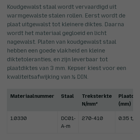
Koudgewalst staal wordt vervaardigd uit
warmgewalste stalen rollen. Eerst wordt de
plaat uitgewalst tot kleinere diktes. Daarna
wordt het materiaal gegloeid en licht
nagewalst. Platen van koudgewalst staal
hebben een goede vlakheid en kleine
diktetoleranties, en zijn leverbaar tot
plaatdiktes van 3 mm. Kepser kiest voor een
kwaliteitsafwijking van ½ DIN.
Materiaalnummer
Staal
Treksterkte
Plaatdik
N/mm²
(mm)
1.0330
DC01-
270-410
0.35 t/m
A-m