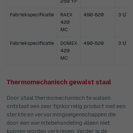
250 YP
Fabriekspecificatie
RAEX
490-620
3 t/m 
420
MC
Fabriekspecificatie
DOMEX
490-620
3 t/m 
420
MC
Thermomechanisch gewalst staal
Door staal thermomechanisch te walsen
ontstaat een zeer fijnkorrelig product met een
sterkte en vervormingseigenschappen die
door een warmtebehandeling alleen niet
kunnen worden verkregen. Verder is de