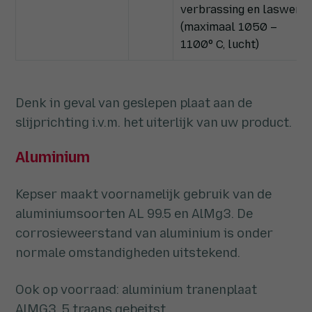
verbrassing en laswerk.
(maximaal 1050 –
1100° C, lucht)
Denk in geval van geslepen plaat aan de
slijprichting i.v.m. het uiterlijk van uw product.
Aluminium
Kepser maakt voornamelijk gebruik van de
aluminiumsoorten AL 99.5 en AlMg3. De
corrosieweerstand van aluminium is onder
normale omstandigheden uitstekend.
Ook op voorraad: aluminium tranenplaat
AlMG3, 5 traans gebeitst.