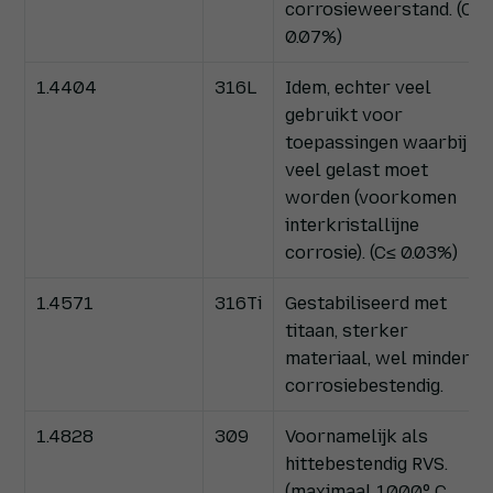
corrosieweerstand. (C≤
0.07%)
1.4404
316L
Idem, echter veel
gebruikt voor
toepassingen waarbij
veel gelast moet
worden (voorkomen
interkristallijne
corrosie). (C≤ 0.03%)
1.4571
316Ti
Gestabiliseerd met
titaan, sterker
materiaal, wel minder
corrosiebestendig.
1.4828
309
Voornamelijk als
hittebestendig RVS.
(maximaal 1000° C,