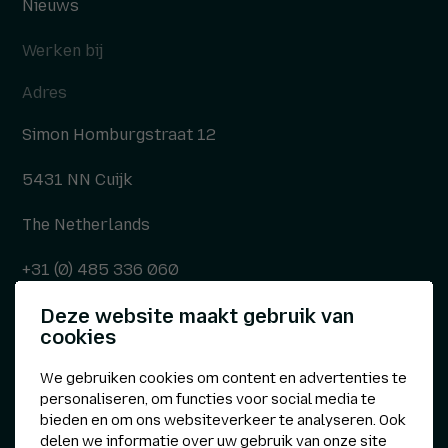
Nieuws
Werken bij
Adres
Simon Homburgstraat 12
5431 NN Cuijk
The Netherlands
+31 (0) 485 336 060
Deze website maakt gebruik van
info@kepser.nl
cookies
We gebruiken cookies om content en advertenties te
personaliseren, om functies voor social media te
Overige
bieden en om ons websiteverkeer te analyseren. Ook
delen we informatie over uw gebruik van onze site