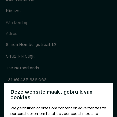
Nieuws
Werken bij
Adres
Simon Homburgstraat 12
5431 NN Cuijk
The Netherlands
+31 (0) 485 336 060
Deze website maakt gebruik van
info@kepser.nl
cookies
We gebruiken cookies om content en advertenties te
personaliseren, om functies voor social media te