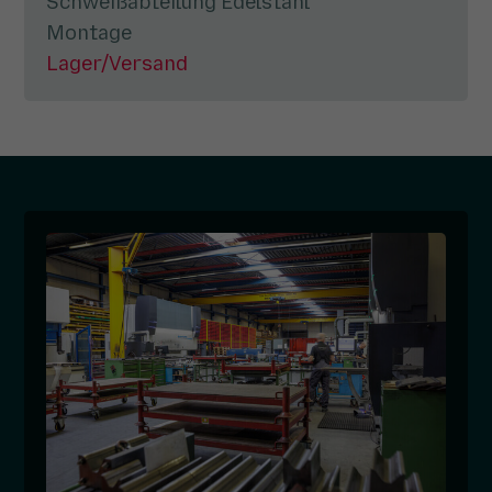
Schweißabteilung Edelstahl
Montage
Lager/Versand