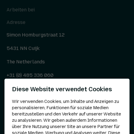
Arbeiten bei
Adresse
Simon Homburgstraat 12
5431 NN Cuijk
The Netherlands
+31 (0) 485 336 060
Diese Website verwendet Cookies
info@kepser.nl
Wir verwenden Cookies, um Inhalte und Anzeigen zu
personalisieren, Funktionen für soziale Medien
bereitzustellen und den Verkehr auf unserer Website
Andere
zu analysieren. Wir geben außerdem Informationen
über Ihre Nutzung unserer Site an unsere Partner für
Datenschutzerklärung
soziale Medien, Werbung und Analysen weiter. Diese