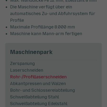
Max. Wanddicke Fe 12 mm, Edelstahl 8 mm
Die Maschine verfügt über ein
automatisches Zu- und Abfuhrsystem für
Profile
Maximale Profillänge 8.000 mm
Maschine kann Mann-arm fertigen
Maschinenpark
Zerspanung
Laserschneiden
Rohr-/Profillaserschneiden
Abkantpressen und Walzen
Bohr- und Schlossereiabteilung
Schweißabteilung Stahl
Schweißabteilung Edelstahl