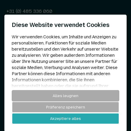
+31 (0) 485 336 060
Diese Website verwendet Cookies
info@kepser.nl
Wir verwenden Cookies, um Inhalte und Anzeigen zu
personalisieren, Funktionen für soziale Medien
bereitzustellen und den Verkehr auf unserer Website
Andere
zu analysieren. Wir geben außerdem Informationen
über Ihre Nutzung unserer Site an unsere Partner für
Datenschutzerklärung
soziale Medien, Werbung und Analysen weiter. Diese
Partner können diese Informationen mit anderen
Cookie-Einstellungen
Informationen kombinieren, die Sie ihnen
bereitgestellt haben oder die sie aufgrund Ihrer
Nutzung ihrer Dienste gesammelt haben.
AGB
Alles leugnen
Notwendig
Präferenz speichern
Analytisch
Kepser © 1960 — 2026
Akzeptiere alles
Website von
und
Personalisierung